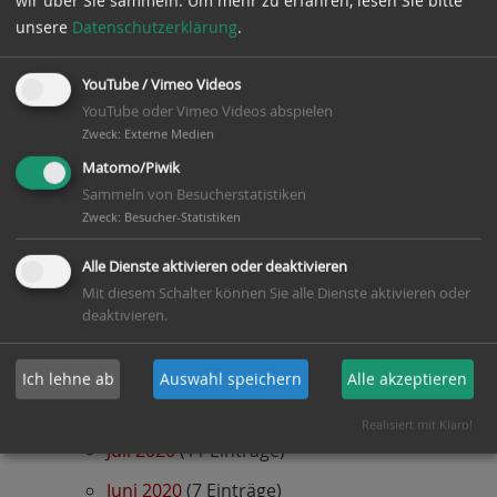
wir über Sie sammeln.
Um mehr zu erfahren, lesen Sie bitte
unsere
Datenschutzerklärung
.
April 2021
(5 Einträge)
März 2021
(3 Einträge)
YouTube / Vimeo Videos
YouTube oder Vimeo Videos abspielen
Februar 2021
(7 Einträge)
Zweck
:
Externe Medien
Januar 2021
(10 Einträge)
Matomo/Piwik
Sammeln von Besucherstatistiken
2020
Zweck
:
Besucher-Statistiken
Dezember 2020
(5 Einträge)
Alle Dienste aktivieren oder deaktivieren
November 2020
(4 Einträge)
Mit diesem Schalter können Sie alle Dienste aktivieren oder
deaktivieren.
Oktober 2020
(14 Einträge)
September 2020
(16 Einträge)
Ich lehne ab
Auswahl speichern
Alle akzeptieren
August 2020
(9 Einträge)
Realisiert mit Klaro!
Juli 2020
(11 Einträge)
Juni 2020
(7 Einträge)