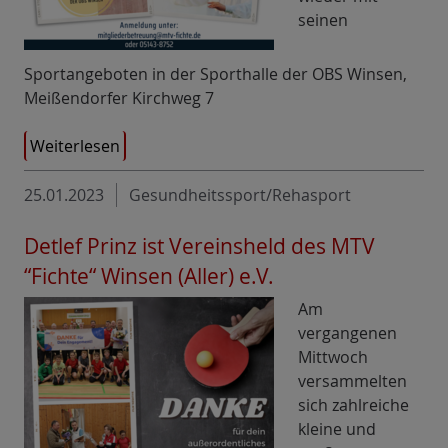
seinen
Sportangeboten in der Sporthalle der OBS Winsen,
Meißendorfer Kirchweg 7
Weiterlesen
25.01.2023
Gesundheitssport/Rehasport
Detlef Prinz ist Vereinsheld des MTV
“Fichte“ Winsen (Aller) e.V.
Am
vergangenen
Mittwoch
versammelten
sich zahlreiche
kleine und