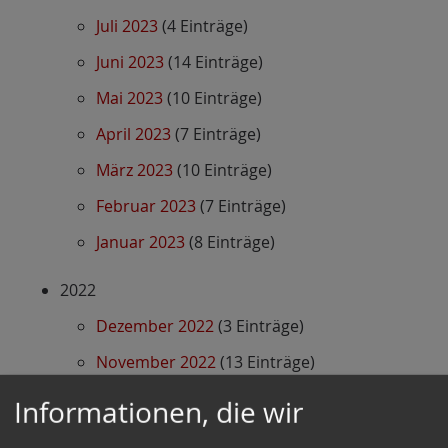
Juli 2023
(4 Einträge)
Juni 2023
(14 Einträge)
Mai 2023
(10 Einträge)
April 2023
(7 Einträge)
März 2023
(10 Einträge)
Februar 2023
(7 Einträge)
Januar 2023
(8 Einträge)
2022
Dezember 2022
(3 Einträge)
November 2022
(13 Einträge)
Oktober 2022
(2 Einträge)
Informationen, die wir
September 2022
(7 Einträge)