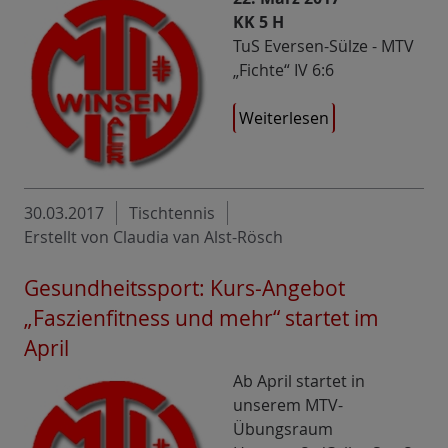
KK 5 H
TuS Eversen-Sülze - MTV
„Fichte“ IV 6:6
Weiterlesen
30.03.2017
Tischtennis
Erstellt von Claudia van Alst-Rösch
Gesundheitssport: Kurs-Angebot
„Faszienfitness und mehr“ startet im
April
Ab April startet in
unserem MTV-
Übungsraum