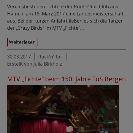
Vereinsbestehen richtete der Rock’n’Roll Club aus
Hameln am 18. März 2017 eine Landesmeisterschaft
aus. Bei der kurzen Anfahrt ließen es sich die Tänzer
der „Crazy Birds“ im MTV „Fichte“…
Weiterlesen
30.03.2017
Rock'n'Roll
Erstellt von Julia Birkholz
MTV „Fichte“ beim 150. Jahre TuS Bergen