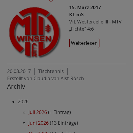
15. März 2017
KL mS
VfL Westercelle III - MTV
„Fichte“ 4:6
Weiterlesen
20.03.2017
Tischtennis
Erstellt von Claudia van Alst-Rösch
Archiv
2026
Juli 2026
(1 Eintrag)
Juni 2026
(13 Einträge)