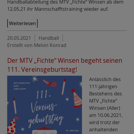
Handballabteilung des MTV „Fichte“ Winsen ab dem
12.05.21 ihr Mannschafftstraining wieder auf.
Weiterlesen
20.05.2021
Handball
Erstellt von Melvin Konrad
Der MTV „Fichte“ Winsen begeht seinen
111. Vereinsgeburtstag!
Anlässlich des
111-jährigen
Bestehens des
MTV „Fichte“
Winsen (Aller)
am 10.06.2021,
wird trotz der
anhaltenden