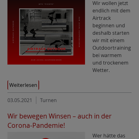
Wir wollen jetzt
endlich mit dem
Airtrack
beginnen und
deshalb starten
wir mit einem
Outdoortraining
bei warmem
und trockenem
Wetter.
Weiterlesen
03.05.2021
Turnen
Wir bewegen Winsen – auch in der
Corona-Pandemie!
Wer hätte das