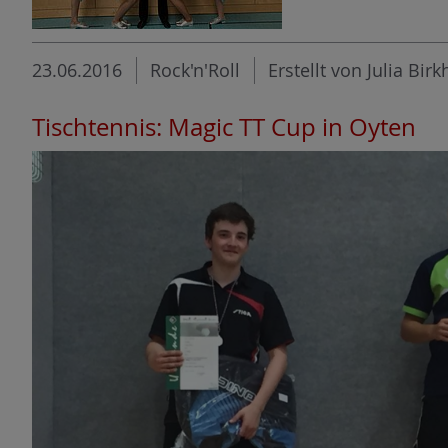
n
23.06.2016
Rock'n'Roll
Erstellt von Julia Birk
Tischtennis: Magic TT Cup in Oyten