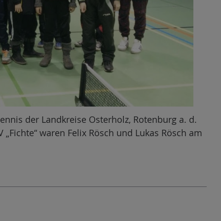
ennis der Landkreise Osterholz, Rotenburg a. d.
TV „Fichte“ waren Felix Rösch und Lukas Rösch am