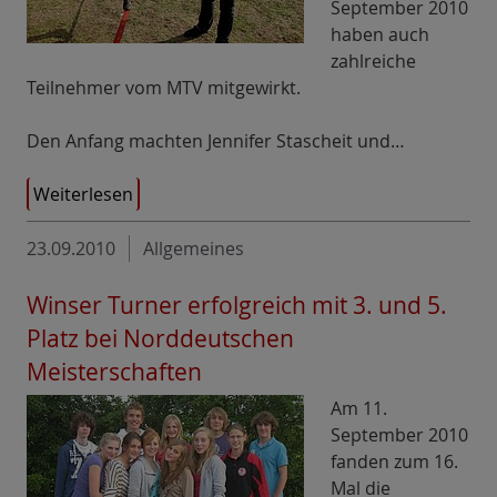
September 2010
haben auch
zahlreiche
Teilnehmer vom MTV mitgewirkt.
Den Anfang machten Jennifer Stascheit und…
Weiterlesen
23.09.2010
Allgemeines
Winser Turner erfolgreich mit 3. und 5.
Platz bei Norddeutschen
Meisterschaften
Am 11.
September 2010
fanden zum 16.
Mal die