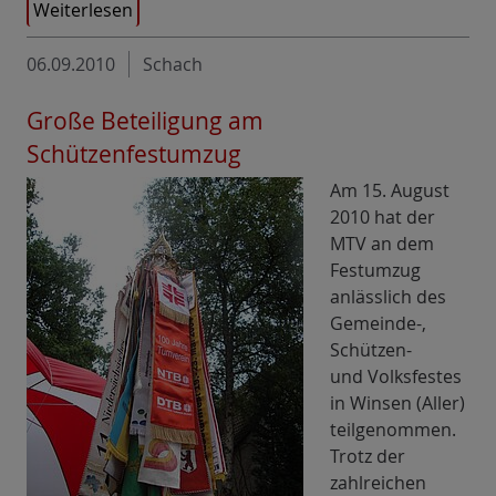
Weiterlesen
06.09.2010
Schach
Große Beteiligung am
Schützenfestumzug
Am 15. August
2010 hat der
MTV an dem
Festumzug
anlässlich des
Gemeinde-,
Schützen-
und Volksfestes
in Winsen (Aller)
teilgenommen.
Trotz der
zahlreichen