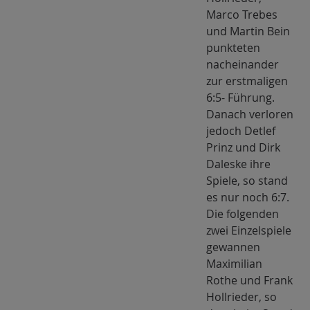
Marco Trebes
und Martin Bein
punkteten
nacheinander
zur erstmaligen
6:5- Führung.
Danach verloren
jedoch Detlef
Prinz und Dirk
Daleske ihre
Spiele, so stand
es nur noch 6:7.
Die folgenden
zwei Einzelspiele
gewannen
Maximilian
Rothe und Frank
Hollrieder, so