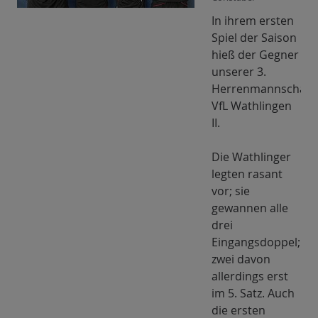
In ihrem ersten
Spiel der Saison
hieß der Gegner
unserer 3.
Herrenmannschaft
VfL Wathlingen
II.
Die Wathlinger
legten rasant
vor; sie
gewannen alle
drei
Eingangsdoppel;
zwei davon
allerdings erst
im 5. Satz. Auch
die ersten