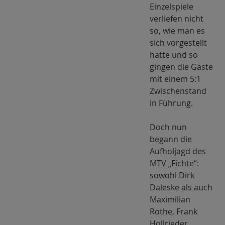
Einzelspiele
verliefen nicht
so, wie man es
sich vorgestellt
hatte und so
gingen die Gäste
mit einem 5:1
Zwischenstand
in Führung.
Doch nun
begann die
Aufholjagd des
MTV „Fichte“:
sowohl Dirk
Daleske als auch
Maximilian
Rothe, Frank
Hollrieder,