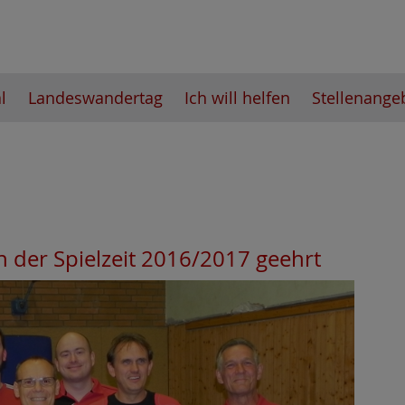
l
Landeswandertag
Ich will helfen
Stellenange
 in der Spielzeit 2016/2017 geehrt