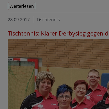
Weiterlesen
28.09.2017
Tischtennis
Tischtennis: Klarer Derbysieg gegen d