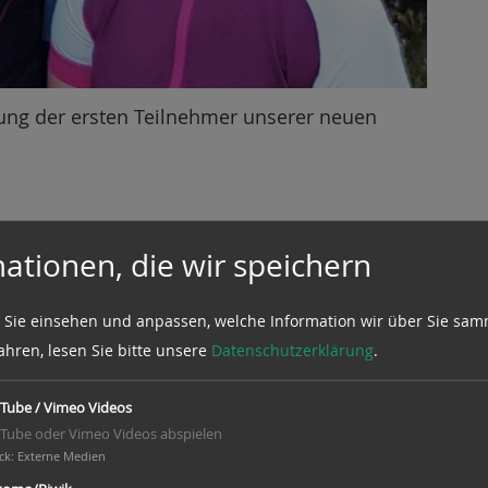
tung der ersten Teilnehmer unserer neuen
ationen, die wir speichern
dt
uftaktspiel
 Sie einsehen und anpassen, welche Information wir über Sie sam
ahren, lesen Sie bitte unsere
Datenschutzerklärung
.
Tube / Vimeo Videos
Tube oder Vimeo Videos abspielen
ck
:
Externe Medien