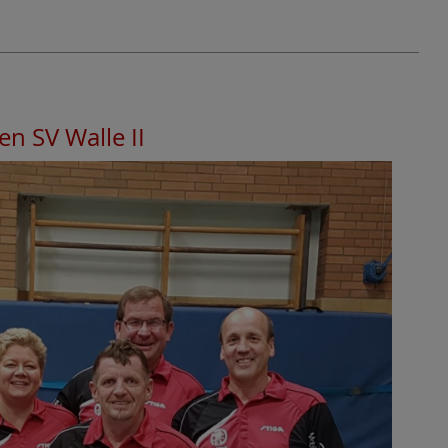
en SV Walle II