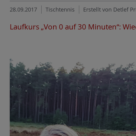
28.09.2017
Tischtennis
Erstellt von Detlef Pr
Laufkurs „Von 0 auf 30 Minuten“: Wie