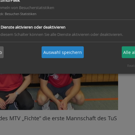
omo/Piwik
meln von Besucherstatistiken
ck
:
Besucher-Statistiken
e Dienste aktivieren oder deaktivieren
 diesem Schalter können Sie alle Dienste aktivieren oder deaktivieren.
b
Auswahl speichern
Alle 
Reali
 des MTV „Fichte“ die erste Mannschaft des TuS