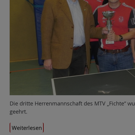
n
Die dritte Herrenmannschaft des MTV „Fichte“ wur
geehrt.
Weiterlesen