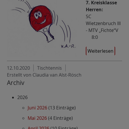
7. Kreisklasse
Herren:
SC
Wietzenbruch III
- MTV „Fichte“V
8:0
Weiterlesen
12.10.2020
Tischtennis
Erstellt von Claudia van Alst-Rösch
Archiv
2026
Juni 2026
(13 Einträge)
Mai 2026
(4 Einträge)
April 2026
(10 Einträge)