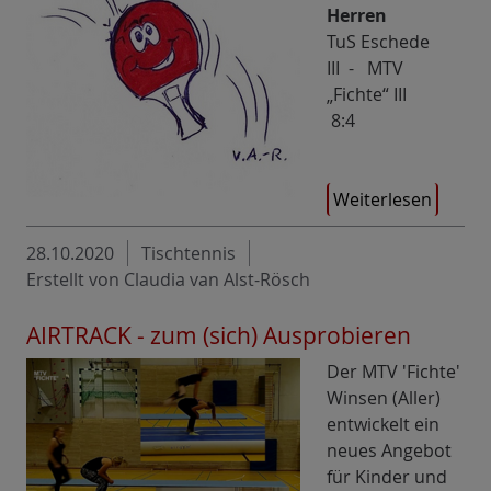
Herren
TuS Eschede
III - MTV
„Fichte“ III
8:4
Weiterlesen
28.10.2020
Tischtennis
Erstellt von Claudia van Alst-Rösch
AIRTRACK - zum (sich) Ausprobieren
Der MTV 'Fichte'
Winsen (Aller)
entwickelt ein
neues Angebot
für Kinder und