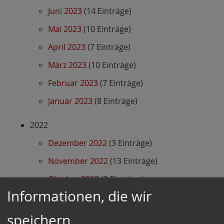
Juni 2023
(14 Einträge)
Mai 2023
(10 Einträge)
April 2023
(7 Einträge)
März 2023
(10 Einträge)
Februar 2023
(7 Einträge)
Januar 2023
(8 Einträge)
2022
Dezember 2022
(3 Einträge)
November 2022
(13 Einträge)
Oktober 2022
(2 Einträge)
Informationen, die wir
September 2022
(7 Einträge)
August 2022
(8 Einträge)
speichern