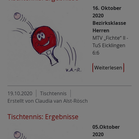
16. Oktober
2020
Bezirksklasse
Herren
MTV „Fichte“ II -
TuS Eicklingen
6:6
Weiterlesen
19.10.2020
Tischtennis
Erstellt von Claudia van Alst-Rösch
Tischtennis: Ergebnisse
05.Oktober
2020