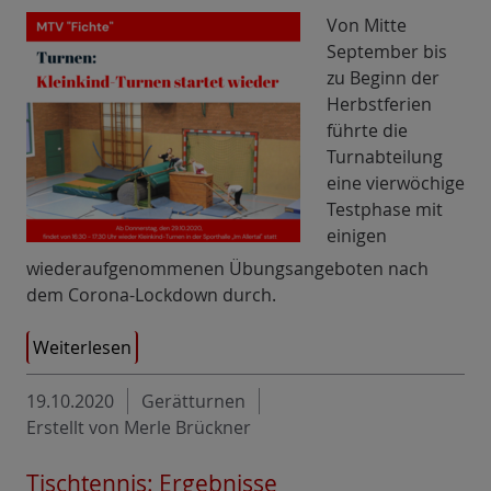
Von Mitte
September bis
zu Beginn der
Herbstferien
führte die
Turnabteilung
eine vierwöchige
Testphase mit
einigen
wiederaufgenommenen Übungsangeboten nach
dem Corona-Lockdown durch.
Weiterlesen
19.10.2020
Gerätturnen
Erstellt von Merle Brückner
Tischtennis: Ergebnisse