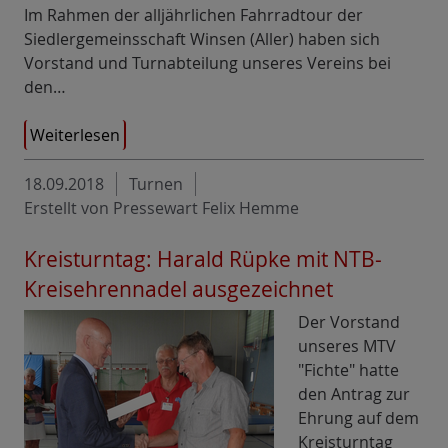
Im Rahmen der alljährlichen Fahrradtour der
Siedlergemeinsschaft Winsen (Aller) haben sich
Vorstand und Turnabteilung unseres Vereins bei
den…
Weiterlesen
18.09.2018
Turnen
Erstellt von Pressewart Felix Hemme
Kreisturntag: Harald Rüpke mit NTB-
Kreisehrennadel ausgezeichnet
Der Vorstand
unseres MTV
"Fichte" hatte
den Antrag zur
Ehrung auf dem
Kreisturntag