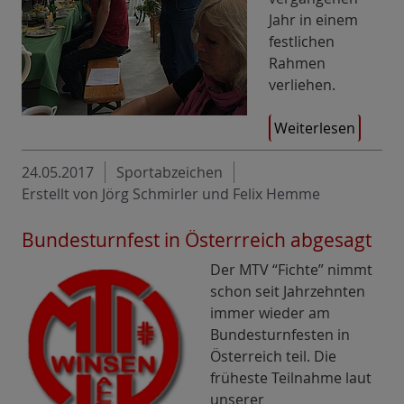
Jahr in einem
festlichen
Rahmen
verliehen.
Weiterlesen
24.05.2017
Sportabzeichen
Erstellt von Jörg Schmirler und Felix Hemme
Bundesturnfest in Österrreich abgesagt
Der MTV “Fichte” nimmt
schon seit Jahrzehnten
immer wieder am
Bundesturnfesten in
Österreich teil. Die
früheste Teilnahme laut
unserer