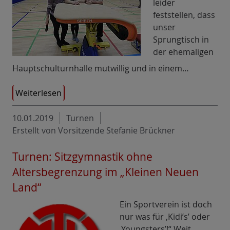
leider
feststellen, dass
unser
Sprungtisch in
der ehemaligen
Hauptschulturnhalle mutwillig und in einem…
Weiterlesen
10.01.2019
Turnen
Erstellt von Vorsitzende Stefanie Brückner
Turnen: Sitzgymnastik ohne
Altersbegrenzung im „Kleinen Neuen
Land“
Ein Sportverein ist doch
nur was für ‚Kidi’s’ oder
‚Youngsters’!“ Weit