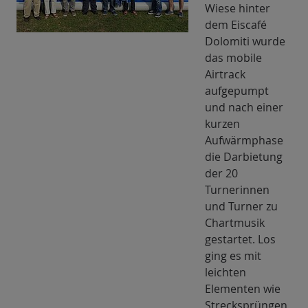
Wiese hinter
dem Eiscafé
Dolomiti wurde
das mobile
Airtrack
aufgepumpt
und nach einer
kurzen
Aufwärmphase
die Darbietung
der 20
Turnerinnen
und Turner zu
Chartmusik
gestartet. Los
ging es mit
leichten
Elementen wie
Strecksprüngen