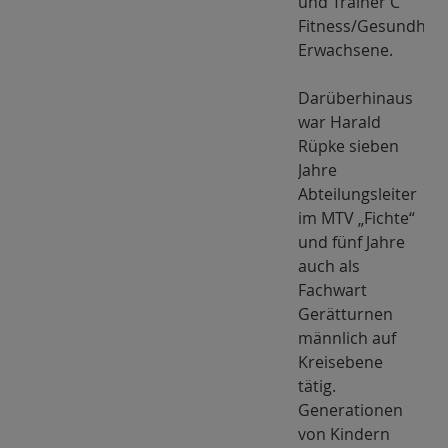
und Trainer C
Fitness/Gesundheit
Erwachsene.
Darüberhinaus
war Harald
Rüpke sieben
Jahre
Abteilungsleiter
im MTV „Fichte“
und fünf Jahre
auch als
Fachwart
Gerätturnen
männlich auf
Kreisebene
tätig.
Generationen
von Kindern