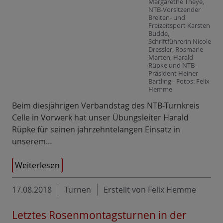
Margarethe Theye,
NTB-Vorsitzender
Breiten- und
Freizeitsport Karsten
Budde,
Schriftführerin Nicole
Dressler, Rosmarie
Marten, Harald
Rüpke und NTB-
Präsident Heiner
Bartling - Fotos: Felix
Hemme
Beim diesjährigen Verbandstag des NTB-Turnkreis
Celle in Vorwerk hat unser Übungsleiter Harald
Rüpke für seinen jahrzehntelangen Einsatz in
unserem…
Weiterlesen
17.08.2018
Turnen
Erstellt von Felix Hemme
Letztes Rosenmontagsturnen in der