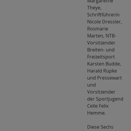
Margarethe
Theye,
Schriftführerin
Nicole Dressler,
Rosmarie
Marten, NTB-
Vorsitzender
Breiten- und
Freizeitsport
Karsten Budde,
Harald Rüpke
und Pressewart
und
Vorsitzender
der Sportjugend
Celle Felix
Hemme.
Diese Sechs