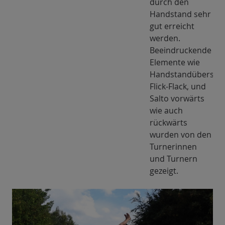
durch den
Handstand sehr
gut erreicht
werden.
Beeindruckende
Elemente wie
Handstandüberschl
Flick-Flack, und
Salto vorwärts
wie auch
rückwärts
wurden von den
Turnerinnen
und Turnern
gezeigt.