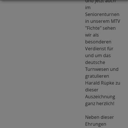
und jetzt auch
im
Seniorenturnen
in unserem MTV
"Fichte" sehen
wir als
besonderen
Verdienst für
und um das
deutsche
Turnwesen und
gratulieren
Harald Rüpke zu
dieser
Auszeichnung
ganz herzlich!
Neben dieser
Ehrungen