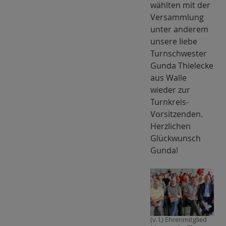
wählten mit der
Versammlung
unter anderem
unsere liebe
Turnschwester
Gunda Thielecke
aus Walle
wieder zur
Turnkreis-
Vorsitzenden.
Herzlichen
Glückwunsch
Gunda!
(v. l.) Ehrenmitglied