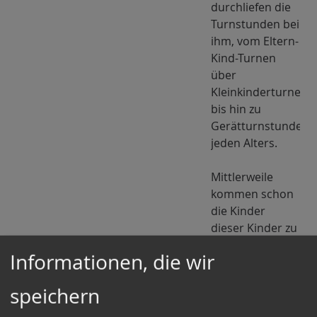
durchliefen die
Turnstunden bei
ihm, vom Eltern-
Kind-Turnen
über
Kleinkinderturnen
bis hin zu
Gerätturnstunden
jeden Alters.
Mittlerweile
kommen schon
die Kinder
dieser Kinder zu
ihm in die
Informationen, die wir
Turnstunden.
Seit einigen
speichern
Jahren hat
Harald Rüpke