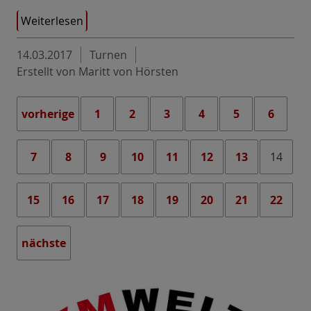
Weiterlesen
14.03.2017
Turnen
Erstellt von Maritt von Hörsten
vorherige
1
2
3
4
5
6
7
8
9
10
11
12
13
14
15
16
17
18
19
20
21
22
nächste