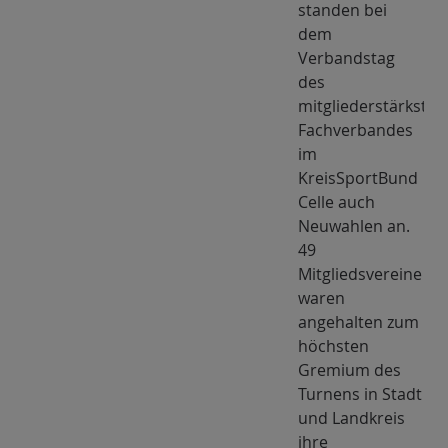
standen bei
dem
Verbandstag
des
mitgliederstärksten
Fachverbandes
im
KreisSportBund
Celle auch
Neuwahlen an.
49
Mitgliedsvereine
waren
angehalten zum
höchsten
Gremium des
Turnens in Stadt
und Landkreis
ihre