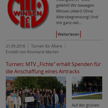
gefehlt! Wir bewegen
Winsen (Aller)! Ohne
Altersbegrenzung! Und
mit ganz viel…
Weiterlesen
21.09.2018
Turnen für Ältere
Erstellt von Rosmarie Marten
Turnen: MTV „Fichte“ erhält Spenden für
die Anschaffung eines Airtracks
Auf der grünen