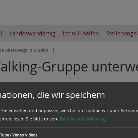
l
Landeswandertag
Ich will helfen
Stellenange
pe unterwegs in Müden
Walking-Gruppe unterw
ationen, die wir speichern
 Sie einsehen und anpassen, welche Information wir über Sie sam
ahren, lesen Sie bitte unsere
Datenschutzerklärung
.
Tube / Vimeo Videos