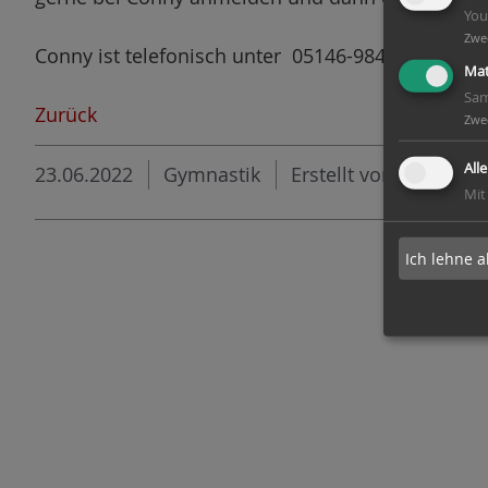
You
n
Zwe
Conny ist telefonisch unter 05146-9846622 erreic
Mat
Sam
Zurück
Zwe
All
23.06.2022
Gymnastik
Erstellt von
Melvin K
Mit
Ich lehne a