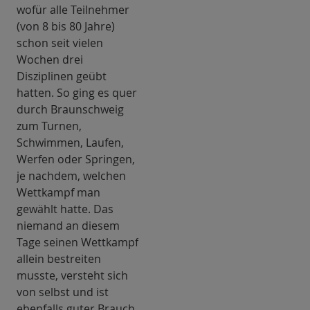
wofür alle Teilnehmer
(von 8 bis 80 Jahre)
schon seit vielen
Wochen drei
Disziplinen geübt
hatten. So ging es quer
durch Braunschweig
zum Turnen,
Schwimmen, Laufen,
Werfen oder Springen,
je nachdem, welchen
Wettkampf man
gewählt hatte. Das
niemand an diesem
Tage seinen Wettkampf
allein bestreiten
musste, versteht sich
von selbst und ist
ebenfalls guter Brauch