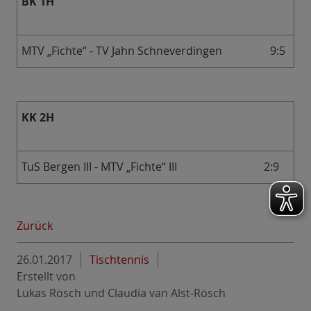
BK 1H
MTV „Fichte“ - TV Jahn Schneverdingen
9:5
KK 2H
TuS Bergen III - MTV „Fichte“ III
2:9
Zurück
26.01.2017
Tischtennis
Erstellt von
Lukas Rösch und Claudia van Alst-Rösch