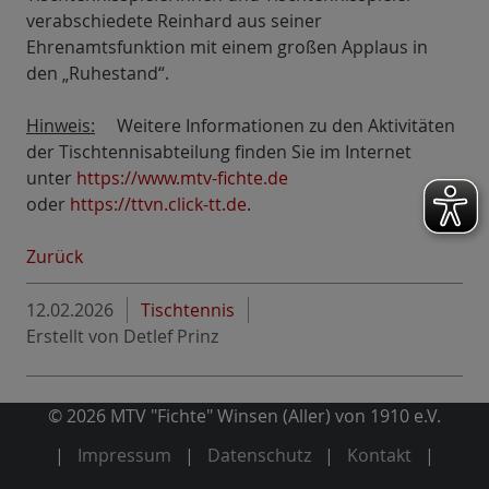
verabschiedete Reinhard aus seiner
Ehrenamtsfunktion mit einem großen Applaus in
den „Ruhestand“.
Hinweis:
Weitere Informationen zu den Aktivitäten
der Tischtennisabteilung finden Sie im Internet
unter
https://www.mtv-fichte.de
oder
https://ttvn.click-tt.de
.
Zurück
12.02.2026
Tischtennis
Erstellt von
Detlef Prinz
© 2026 MTV "Fichte" Winsen (Aller) von 1910 e.V.
Impressum
Datenschutz
Kontakt