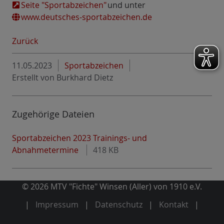
Seite "Sportabzeichen"
und unter
www.deutsches-sportabzeichen.de
.
Zurück
11.05.2023
Sportabzeichen
Erstellt von
Burkhard Dietz
Zugehörige Dateien
Sportabzeichen 2023 Trainings- und
Abnahmetermine
418 KB
© 2026 MTV "Fichte" Winsen (Aller) von 1910 e.V.
Impressum
Datenschutz
Kontakt