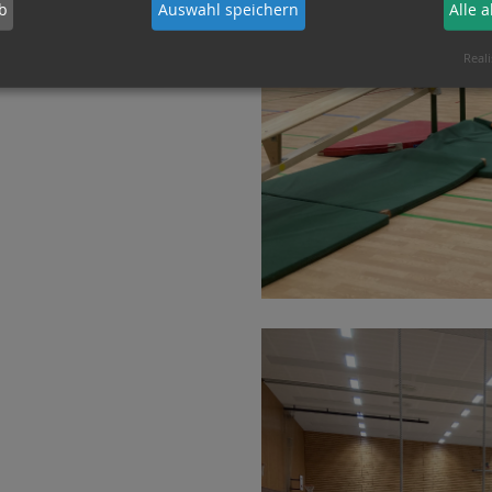
b
Auswahl speichern
Alle 
Reali