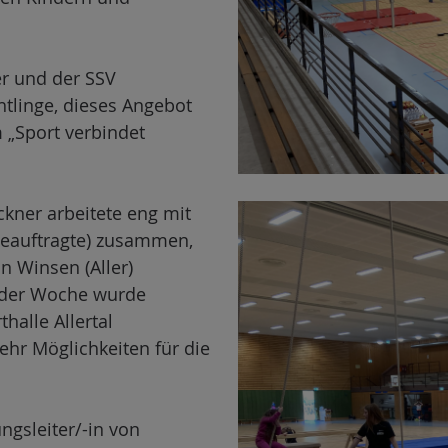
er und der SSV
htlinge, dieses Angebot
„Sport verbindet
ckner arbeitete eng mit
beauftragte) zusammen,
n Winsen (Aller)
jeder Woche wurde
halle Allertal
ehr Möglichkeiten für die
gsleiter/-in von