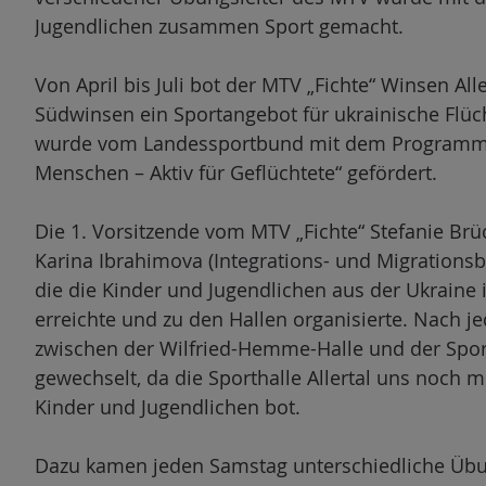
n
Jugendlichen zusammen Sport gemacht.
Von April bis Juli bot der MTV „Fichte“ Winsen All
Südwinsen ein Sportangebot für ukrainische Flüc
wurde vom Landessportbund mit dem Programm 
Menschen – Aktiv für Geflüchtete“ gefördert.
Die 1. Vorsitzende vom MTV „Fichte“ Stefanie Brü
Karina Ibrahimova (Integrations- und Migrations
die die Kinder und Jugendlichen aus der Ukraine i
erreichte und zu den Hallen organisierte. Nach 
zwischen der Wilfried-Hemme-Halle und der Sport
gewechselt, da die Sporthalle Allertal uns noch m
Kinder und Jugendlichen bot.
Dazu kamen jeden Samstag unterschiedliche Übun