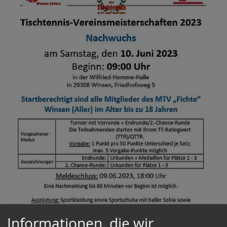
Detlef
Prinz
Informationen, die wir