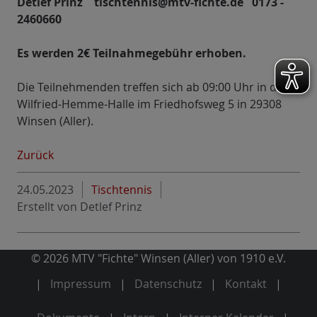
Detlef Prinz tischtennis@mtv-fichte.de 0173 -
2460660
Es werden 2€ Teilnahmegebühr erhoben.
Die Teilnehmenden treffen sich ab 09:00 Uhr in der
Wilfried-Hemme-Halle im Friedhofsweg 5 in 29308
Winsen (Aller).
Zurück
24.05.2023
Tischtennis
Erstellt von
Detlef Prinz
© 2026 MTV "Fichte" Winsen (Aller) von 1910 e.V.
Impressum
Datenschutz
Kontakt