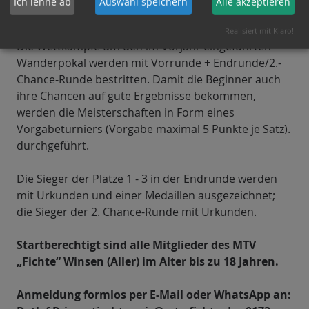
Ich lehne ab
Auswahl speichern
Alle akzeptieren
umgehen können.
Realisiert mit Klaro!
Die Wettkämpfe um den im Vorjahr eingeführten
Wanderpokal werden mit Vorrunde + Endrunde/2.-
Chance-Runde bestritten. Damit die Beginner auch
ihre Chancen auf gute Ergebnisse bekommen,
werden die Meisterschaften in Form eines
Vorgabeturniers (Vorgabe maximal 5 Punkte je Satz).
durchgeführt.
Die Sieger der Plätze 1 - 3 in der Endrunde werden
mit Urkunden und einer Medaillen ausgezeichnet;
die Sieger der 2. Chance-Runde mit Urkunden.
Startberechtigt sind alle Mitglieder des MTV
„Fichte“ Winsen (Aller) im Alter bis zu 18 Jahren.
Anmeldung formlos per E-Mail oder WhatsApp an: