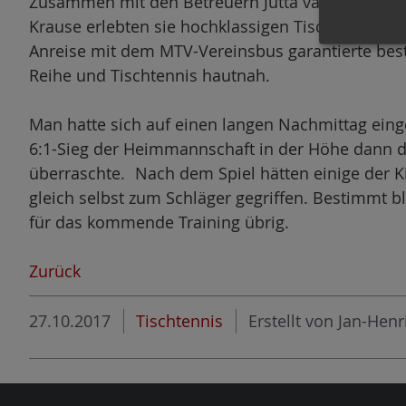
Zusammen mit den Betreuern Jutta van Alst-Rösc
Krause erlebten sie hochklassigen Tischtennisspor
Anreise mit dem MTV-Vereinsbus garantierte beste
Reihe und Tischtennis hautnah.
Man hatte sich auf einen langen Nachmittag einge
6:1-Sieg der Heimmannschaft in der Höhe dann 
überraschte. Nach dem Spiel hätten einige der K
gleich selbst zum Schläger gegriffen. Bestimmt b
für das kommende Training übrig.
Zurück
27.10.2017
Tischtennis
Erstellt von
Jan-Henr