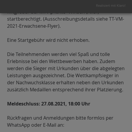
konnte. Auch in diesem Wettbewerb sind alle
Realisiert mit Klaro!
Mitglieder der MTV „Fichte“ Winsen (Aller)
startberechtigt. (Ausschreibungsdetails siehe TT-VM-
2021-Erwachsene-Flyer).
Eine Startgebühr wird nicht erhoben.
Die Teilnehmenden werden viel Spaß und tolle
Erlebnisse bei den Wettbewerben haben. Zudem
werden die Sieger mit Urkunden über die abgelegten
Leistungen ausgezeichnet. Die Wettkampfsieger in
der Nachwuchsklasse erhalten neben den Urkunden
zusätzlich Medaillen entsprechend ihrer Platzierung.
Meldeschluss:
27.08.2021, 18:00 Uhr
Rückfragen und Anmeldungen bitte formlos per
WhatsApp oder E-Mail an: