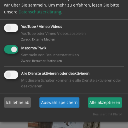
wir über Sie sammeln.
Um mehr zu erfahren, lesen Sie bitte
unsere
Datenschutzerklärung
.
YouTube / Vimeo Videos
YouTube oder Vimeo Videos abspielen
Zweck
:
Externe Medien
Matomo/Piwik
Sammeln von Besucherstatistiken
Zweck
:
Besucher-Statistiken
Alle Dienste aktivieren oder deaktivieren
Mit diesem Schalter können Sie alle Dienste aktivieren oder
deaktivieren.
Ich lehne ab
Auswahl speichern
Alle akzeptieren
Realisiert mit Klaro!